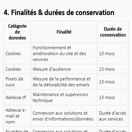
4. Finalités & durées de conservation
Catégorie
Durée de
de
Finalité
conservation
données
Fonctionnement et
Cookies
amélioration du site et des
13 mois
services
Cookies
Mesure d’audience
13 mois
Pixels de
Mesure de la performance et
13 mois
suivi
de la délivrabilité des emails
Maintenance et supervision
Adresse IP
13 mois
technique
Adresse e-
Connexion aux solutions et
Durée d’accès
mail et
envoi d’informations/données
aux services
nom
Numéro de
Connexion aux solutions et
Durée d’accès